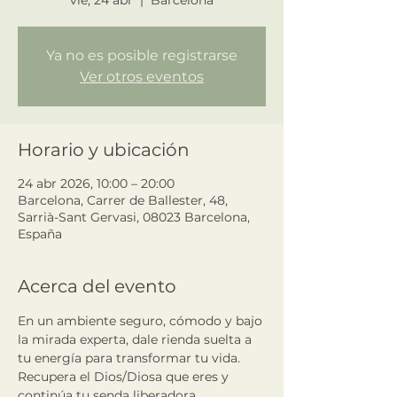
vie, 24 abr
  |  
Barcelona
Ya no es posible registrarse
Ver otros eventos
Horario y ubicación
24 abr 2026, 10:00 – 20:00
Barcelona, Carrer de Ballester, 48,
Sarrià-Sant Gervasi, 08023 Barcelona,
España
Acerca del evento
En un ambiente seguro, cómodo y bajo 
la mirada experta, dale rienda suelta a 
tu energía para transformar tu vida. 
Recupera el Dios/Diosa que eres y 
continúa tu senda liberadora. 